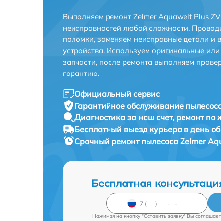
Выполняем ремонт Zelmer Aquawelt Plus Z
неисправностей любой сложности. Проводи
поломки, заменяем неисправные детали и 
устройства. Используем оригинальные ил
запчасти, после ремонта выполняем прове
гарантию.
Официальный сервис
Гарантийное обслуживание
пылесоса
Диагностика за наш счет,
ремонт по
Бесплатный выезд курьера
в день о
Срочный ремонт
пылесоса Zelmer Aq
Бесплатная консультаци
Нажимая на кнопку "Оставить заявку" Вы соглашает