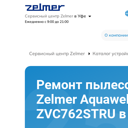
Сервисный центр Zelmer
в Уфе
Ежедневно с 9:00 до 21:00
О компании
Сервисный центр Zelmer
Каталог устрой
Ремонт пылес
Zelmer Aquawel
ZVC762STRU в