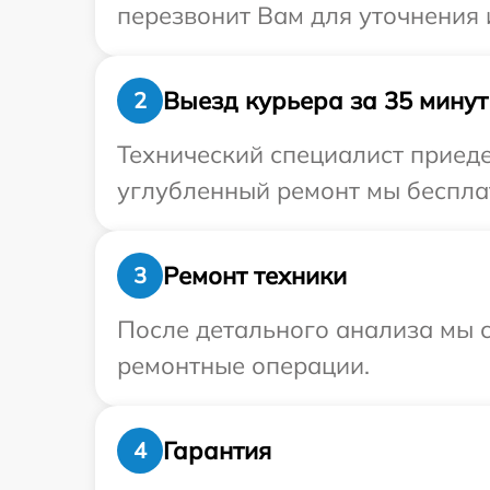
перезвонит Вам для уточнения 
Выезд курьера за 35 минут
2
Технический специалист приеде
углубленный ремонт мы бесплат
Ремонт техники
3
После детального анализа мы с
ремонтные операции.
Гарантия
4