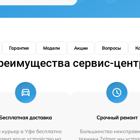
Гарантия
Модели
Акции
Вопросы
К
реимущества сервис-цент
Бесплатная доставка
Срочный ремонт
 курьер в Уфе бесплатно
Большинство неисправн
тавит ваше устройство на
техники Zelmer мы устра