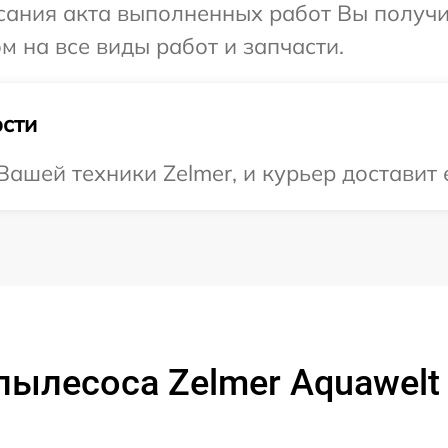
сания акта выполненных работ Вы получ
м на все виды работ и запчасти.
сти
ашей техники Zelmer, и курьер доставит 
пылесоса Zelmer Aquawelt