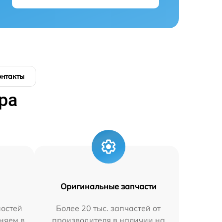
онтакты
ра
Оригинальные запчасти
остей
Более 20 тыс. запчастей от
няем в
производителя в наличии на