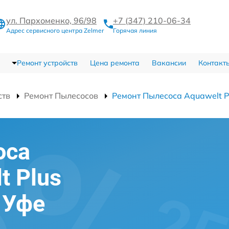
ул. Пархоменко, 96/98
+7 (347) 210-06-34
Адрес сервисного центра Zelmer
Горячая линия
Ремонт устройств
Цена ремонта
Вакансии
Контакт
ств
Ремонт Пылесосов
Ремонт Пылесоса Aquawelt 
оса
t Plus
 Уфе