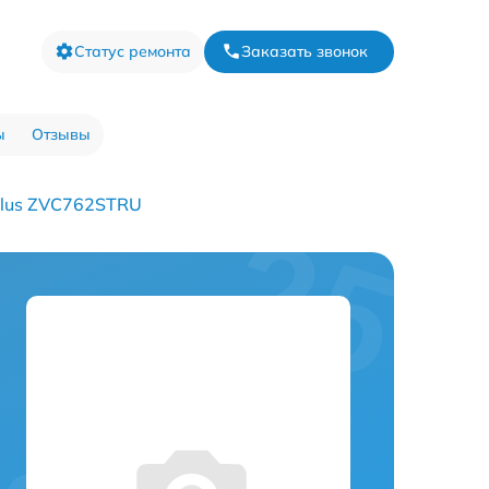
Статус ремонта
Заказать звонок
ы
Отзывы
Plus ZVC762STRU