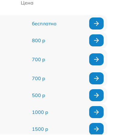
Цена
бесплатно
800 р
700 р
700 р
500 р
1000 р
1500 р