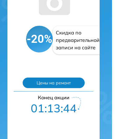
Скидка по
-20%
предварительной
записи на сайте
Цены на ремонт
Конец акции
01:13:42